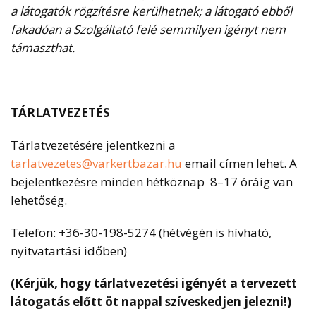
a látogatók rögzítésre kerülhetnek; a látogató ebből
fakadóan a Szolgáltató felé semmilyen igényt nem
támaszthat.
TÁRLATVEZETÉS
Tárlatvezetésére jelentkezni a
tarlatvezetes@varkertbazar.hu
email címen lehet. A
bejelentkezésre minden hétköznap 8–17 óráig van
lehetőség.
Telefon: +36-30-198-5274 (hétvégén is hívható,
nyitvatartási időben)
(Kérjük, hogy tárlatvezetési igényét a tervezett
látogatás előtt öt nappal szíveskedjen jelezni!)