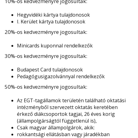
10%-os kedvezményre jogosultak:
Hegyvidéki kártya tulajdonosok
I. Kerület kártya tulajdonosok
20%-os kedvezményre jogosultak:
Minicards kuponnal rendelkezők
30%-os kedvezményre jogosultak:
Budapest Card tulajdonosok
Pedagógusigazolvánnyal rendelkezők
50%-os kedvezményre jogosultak:
Az EGT-tagállamok területén található oktatási
intézményből szervezett oktatás keretében
érkező diákcsoportok tagjai, 26 éves korig
(állampolgárságtól függetlenül is),
Csak magyar állampolgárok, akik:
rokkantsági ellátásban vagy járadékban