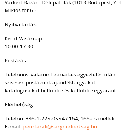
Várkert Bazár - Déli paloták (1013 Budapest, Ybl
Miklós tér 6.)
Nyitva tartás:
Kedd-Vasárnap
10:00-17:30
Postázás:
Telefonos, valamint e-mail-es egyeztetés után
szívesen postázunk ajándéktárgyakat,
katalógusokat belföldre és külföldre egyaránt.
Elérhetőség:
Telefon: +36-1-225-0554 / 164; 166-os mellék
E-mail:
penztarak@vargondnoksag.hu