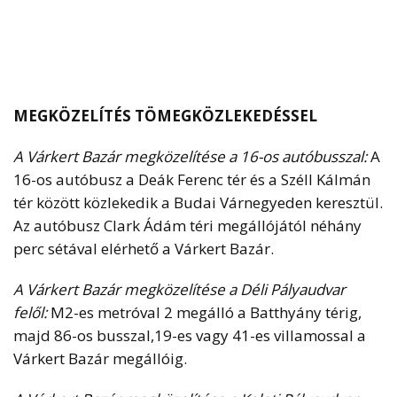
MEGKÖZELÍTÉS TÖMEGKÖZLEKEDÉSSEL
A Várkert Bazár megközelítése a 16-os autóbusszal:
A
16-os autóbusz a Deák Ferenc tér és a Széll Kálmán
tér között közlekedik a Budai Várnegyeden keresztül.
Az autóbusz Clark Ádám téri megállójától néhány
perc sétával elérhető a Várkert Bazár.
A Várkert Bazár megközelítése a Déli Pályaudvar
felől:
M2-es metróval 2 megálló a Batthyány térig,
majd 86-os busszal,19-es vagy 41-es villamossal a
Várkert Bazár megállóig.