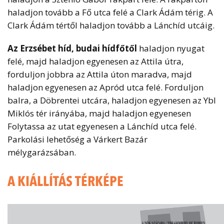
haladjon tovább a Fő utca felé a Clark Ádám térig. A
Clark Ádám tértől haladjon tovább a Lánchíd utcáig.
Az Erzsébet híd, budai hídfőtől
haladjon nyugat
felé, majd haladjon egyenesen az Attila útra,
forduljon jobbra az Attila úton maradva, majd
haladjon egyenesen az Apród utca felé. Forduljon
balra, a Döbrentei utcára, haladjon egyenesen az Ybl
Miklós tér irányába, majd haladjon egyenesen
Folytassa az utat egyenesen a Lánchíd utca felé.
Parkolási lehetőség a Várkert Bazár
mélygarázsában.
A KIÁLLÍTÁS TÉRKÉPE