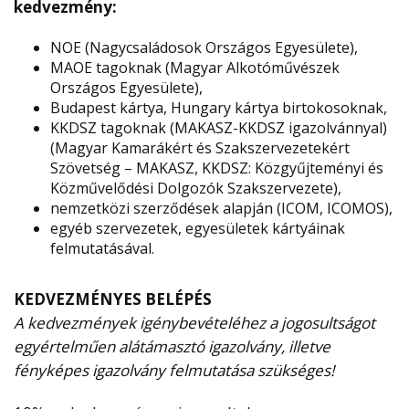
kedvezmény:
NOE (Nagycsaládosok Országos Egyesülete),
MAOE tagoknak (Magyar Alkotóművészek
Országos Egyesülete),
Budapest kártya, Hungary kártya birtokosoknak,
KKDSZ tagoknak (MAKASZ-KKDSZ igazolvánnyal)
(Magyar Kamarákért és Szakszervezetekért
Szövetség – MAKASZ, KKDSZ: Közgyűjteményi és
Közművelődési Dolgozók Szakszervezete),
nemzetközi szerződések alapján (ICOM, ICOMOS),
egyéb szervezetek, egyesületek kártyáinak
felmutatásával.
KEDVEZMÉNYES BELÉPÉS
A kedvezmények igénybevételéhez a jogosultságot
egyértelműen alátámasztó igazolvány, illetve
fényképes igazolvány felmutatása szükséges!