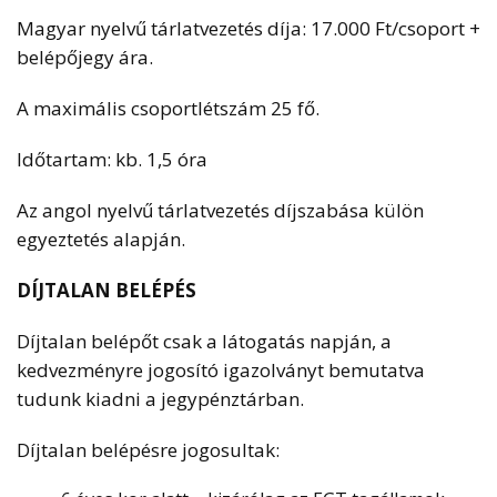
Magyar nyelvű tárlatvezetés díja: 17.000 Ft/csoport +
belépőjegy ára.
A maximális csoportlétszám 25 fő.
Időtartam: kb. 1,5 óra
Az angol nyelvű tárlatvezetés díjszabása külön
egyeztetés alapján.
DÍJTALAN BELÉPÉS
Díjtalan belépőt csak a látogatás napján, a
kedvezményre jogosító igazolványt bemutatva
tudunk kiadni a jegypénztárban.
Díjtalan belépésre jogosultak: